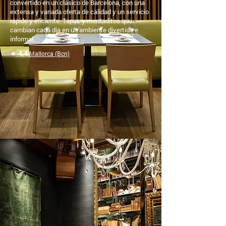
convertido en un clásico de Barcelona, con una
extensa y variada oferta de calidad y un servicio
rápido y eficiente. Tapas y montaditos que
cambian cada día en un ambiente divertido e
informal.
★
4,4
Mallorca (Bcn)