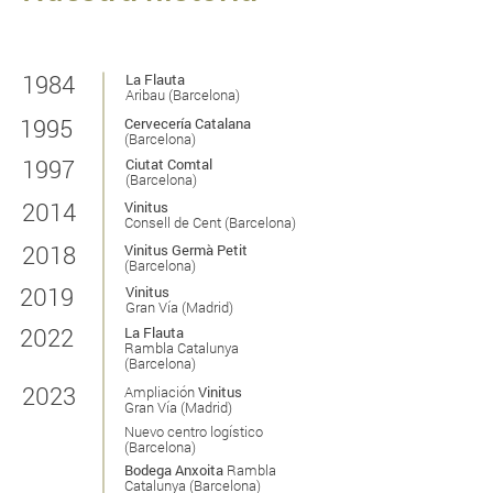
1984
La Flauta
Aribau (Barcelona)
1995
Cervecería Catalana
(
Barcelona)
1997
Ciutat Comtal
(Barcelona)
2014
Vinitus
Consell
de Cent (Barcelona)
2018
Vinitus Germà
Petit
(Barcelona)
2019
Vinitus
Gran Vía (Madrid)
2022
La Flauta
Rambla
Catalunya
(Barcelona)
2023
Ampliación
Vinitus
Gran Vía (Madrid)
Nuevo centro logístico
(Barcelona)
Bodega Anxoita
Rambla
Catalunya
(Barcelona)