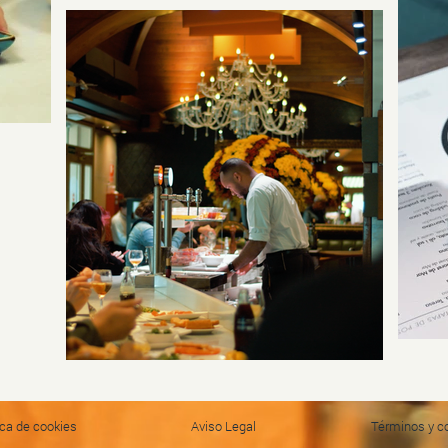
ica de cookies
Aviso Legal
Términos y c