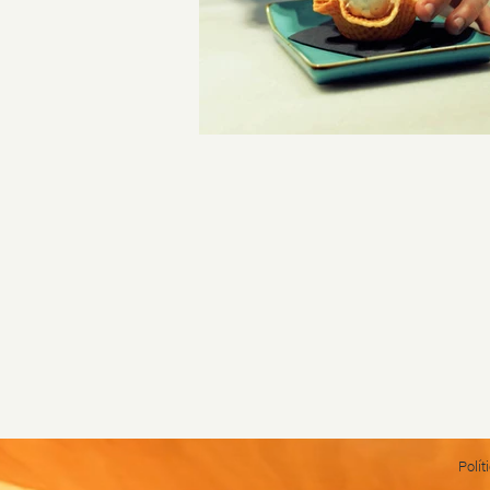
Polít